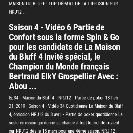
MAISON DU BLUFF : TOP DÉPART DE LA DIFFUSION SUR
NRJ12 ...
Saison 4 - Vidéo 6 Partie de
Confort sous la forme Spin & Go
pour les candidats de La Maison
du Bluff 4 Invité spécial, le
Champion du Monde français
Bertrand ElkY Grospellier Avec :
Abou ...
Ep34 - Maison du Bluff 4 - NRJ12 - Partie de poker 13 Feb
21, 2019 · Saison 4 - Vidéo 34 Quotidienne La Maison du Bluff
4, émission NRJ12 du 8 avril - Partie de poker quotidienne La
seule émission qui donne sa chance à tout le monde revient
sur NRJ12 dès le 15 mars pour une 4ème saison. NRJ 12 :