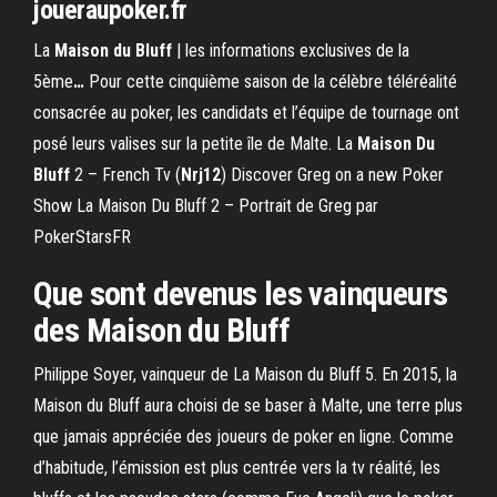
joueraupoker.fr
La
Maison
du
Bluff
| les informations exclusives de la
5ème
…
Pour cette cinquième saison de la célèbre téléréalité
consacrée au poker, les candidats et l’équipe de tournage ont
posé leurs valises sur la petite île de Malte.
La
Maison
Du
Bluff
2 – French Tv (
Nrj12
)
Discover Greg on a new Poker
Show La Maison Du Bluff 2 – Portrait de Greg par
PokerStarsFR
Que sont devenus les vainqueurs
des Maison du Bluff
Philippe Soyer, vainqueur de La Maison du Bluff 5. En 2015, la
Maison du Bluff aura choisi de se baser à Malte, une terre plus
que jamais appréciée des joueurs de poker en ligne. Comme
d’habitude, l’émission est plus centrée vers la tv réalité, les