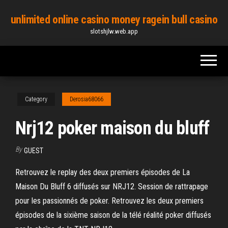
Skip
unlimited online casino money ragein bull casino
to
slotshjlw.web.app
the
content
Category
Derosia68066
Nrj12 poker maison du bluff
By
GUEST
Retrouvez le replay des deux premiers épisodes de La
Maison Du Bluff 6 diffusés sur NRJ12. Session de rattrapage
pour les passionnés de poker. Retrouvez les deux premiers
épisodes de la sixième saison de la télé réalité poker diffusés