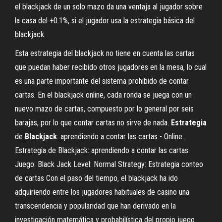
el blackjack de un solo mazo da una ventaja al jugador sobre
la casa del +0.1%, si el jugador usa la estrategia básica del
blackjack.
Esta estrategia del blackjack no tiene en cuenta las cartas
que puedan haber recibido otros jugadores en la mesa, lo cual
es una parte importante del sistema prohibido de contar
cartas. En el blackjack online, cada ronda se juega con un
nuevo mazo de cartas, compuesto por lo general por seis
barajas, por lo que contar cartas no sirve de nada.
Estrategia
de
Blackjack
: aprendiendo a contar las cartas - Online...
Estrategia de Blackjack: aprendiendo a contar las cartas.
Juego: Black Jack Level: Normal Strategy: Estrategia conteo
de cartas Con el paso del tiempo, el blackjack ha ido
adquiriendo entre los jugadores habituales de casino una
transcendencia y popularidad que han derivado en la
investigación matemática y probabilística del propio juego.