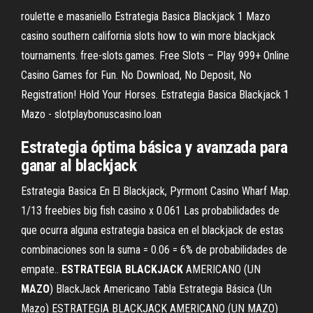
roulette e masaniello Estrategia Basica Blackjack 1 Mazo
casino southern california slots how to win more blackjack
tournaments. free-slots.games. Free Slots – Play 999+ Online
Casino Games for Fun. No Download, No Deposit, No
Registration! Hold Your Horses. Estrategia Basica Blackjack 1
Mazo - slotplaybonuscasino.loan
Estrategia
óptima básica y avanzada para
ganar al
blackjack
Estrategia Basica En El Blackjack, Pyrmont Casino Wharf Map.
1/13 freebies big fish casino x 0.061 Las probabilidades de
que ocurra alguna estrategia basica en el blackjack de estas
combinaciones son la suma = 0.06 = 6% de probabilidades de
empate..
ESTRATEGIA BLACKJACK
AMERICANO (UN
MAZO
) BlackJack Americano Tabla Estrategia Básica (Un
Mazo) ESTRATEGIA BLACKJACK AMERICANO (UN MAZO)