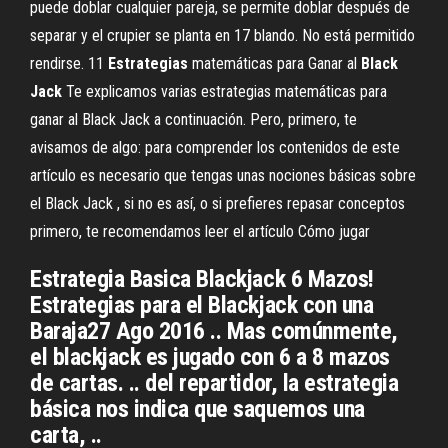
puede doblar cualquier pareja, se permite doblar después de
separar y el crupier se planta en 17 blando. No está permitido
rendirse. 11
Estrategias
matemáticas para Ganar al
Black
Jack
Te explicamos varias estrategias matemáticas para
ganar al Black Jack a continuación. Pero, primero, te
avisamos de algo: para comprender los contenidos de este
artículo es necesario que tengas unas nociones básicas sobre
el Black Jack , si no es así, o si prefieres repasar conceptos
primero, te recomendamos leer el artículo Cómo jugar
Estrategia Basica Blackjack 6 Mazos!
Estrategias para el Blackjack con una
Baraja27 Ago 2016 .. Mas comúnmente,
el blackjack es jugado con 6 a 8 mazos
de cartas. .. del repartidor, la estrategia
básica nos indica que saquemos una
carta, ..