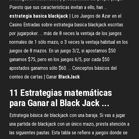
Puesto que sus características invitan a ello, han ...
estrategia
basica
blackjack
| Los Juegos de Azar en el
Casino Entradas sobre estrategia basica blackjack escritas
por jugarpoker. ... más de 8 veces la ventaja de los juegos
normales de 1 sólo mazo, o 3 veces la ventaja habitual en los
juegos de 8 mazos. En un juego 3/2, si apostamos $50
ganamos $75, pero en los juegos 6/5, por cada $50
apostados ganamos sólo $60. ... Conceptos básicos del
conteo de cartas | Ganar
BlackJack
11
Estrategias
matemáticas
para Ganar al
Black Jack
...
Estrategia básica de blackjack con una baraja. Si vas a jugar
una partida de blackjack con un único mazo, presta atención a
las siguientes pautas. Esta tabla se refiere a juegos donde se