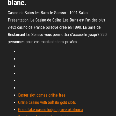
blanc.
Casino de Salins les Bains le Sensso - 1001 Salles
Présentation. Le Casino de Salins Les Bains est l'un des plus
vieux casino de France puisque créé en 1890. La Salle de
Restaurant Le Sensso vous permettra d'accueillir jusqu'à 220
personnes pour vos manifestations privées.
Easter slot games online free
Online casino with buffalo gold slots
Grand lake casino lodge grove oklahoma