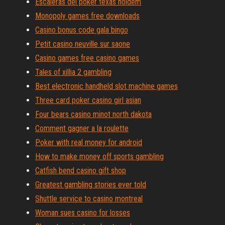
Escaleras del poker texas holdem
Monopoly games free downloads
Casino bonus code gala bingo
Petit casino neuville sur saone
Casino games free casino games
Tales of xillia 2 gambling
Best electronic handheld slot machine games
Three card poker casino girl asian
Four bears casino minot north dakota
Comment gagner a la roulette
Poker with real money for android
How to make money off sports gambling
Catfish bend casino gift shop
Greatest gambling stories ever told
Shuttle service to casino montreal
Woman sues casino for losses